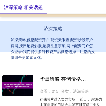
泸深策略 相关话题
泸深策略
泸深策略,低息配资开户,配资天眼查,配资炒股开户
官网,按日配资炒股,配资注意事项,网上配资门户怎
么登录/我们提供多种投资产品供您选择，让您的投
资组合更加多元化。
华盈策略 存储价格涨势将贯穿全年！相关ETF年内涨超25%，基金经理看好半导体机会
查看：
215
分类：
泸深策略
存储芯片进入卖方市场！ 近日，SK海力
士在高盛的电话会上发布对存储行业及