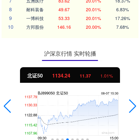
7
五洲医疗
83.62
20.01%
18.37%
8
耐科装备
49.67
20.01%
6.83%
9
一博科技
53.33
20.01%
17.26%
10
方邦股份
146.16
20.00%
7.68%
沪深京行情 实时轮播
北证50
1134.24
11.37
1.01%