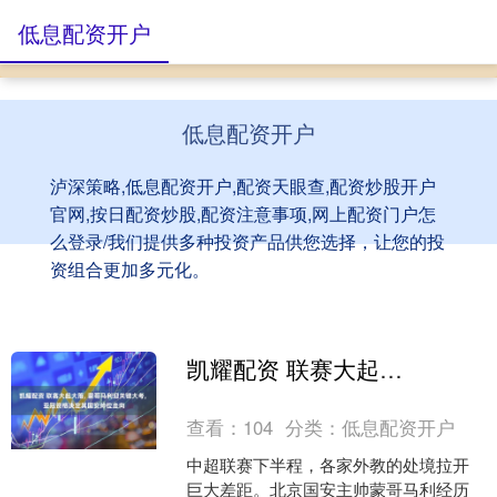
低息配资开户
低息配资开户
泸深策略,低息配资开户,配资天眼查,配资炒股开户
官网,按日配资炒股,配资注意事项,网上配资门户怎
么登录/我们提供多种投资产品供您选择，让您的投
资组合更加多元化。
凯耀配资 联赛大起大落, 蒙哥马利迎关键大考, 亚冠资格决定其国安帅位走向
查看：
104
分类：
低息配资开户
中超联赛下半程，各家外教的处境拉开
巨大差距。北京国安主帅蒙哥马利经历