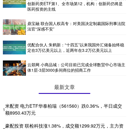
创新药类ETF第1、全市场第12，机构：创新药仍将是
医药投资的主线
鼎宝融 联合国人权高专：对美国决定制裁国际刑事法院
法官“深感不安”
优配合伙人 朱鹤新：“十四五”以来我国外汇储备始终稳
定在3万亿美元以上，近两年在3.2万亿美元以上
云燚网 小商品城：公司目前已完成全球数贸中心市场主
体1层-3层3000多间商位的招商工作
最新文章
米配资 电力ETF华泰柏瑞（561560）跌0.36%，半日成交
1
额8950.43万元
豪配投资 联检科技涨1.38%，成交额1299.92万元，主力资