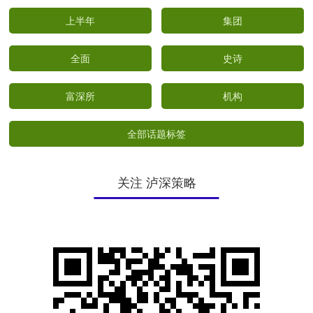
上半年
集团
全面
史诗
富深所
机构
全部话题标签
关注 泸深策略