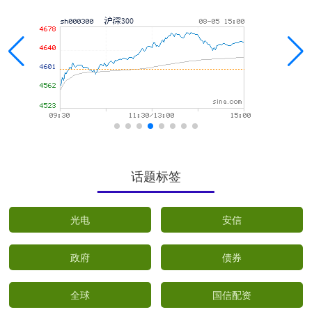
话题标签
光电
安信
政府
债券
全球
国信配资