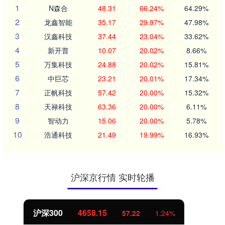
1
N森合
48.31
66.24%
64.29%
2
龙鑫智能
35.17
29.97%
47.98%
3
汉鑫科技
37.44
23.04%
33.62%
4
新开普
10.07
20.02%
8.66%
5
万集科技
24.88
20.02%
15.81%
6
中巨芯
23.21
20.01%
17.34%
7
正帆科技
57.42
20.00%
15.32%
8
天禄科技
63.36
20.00%
6.11%
9
智动力
15.06
20.00%
5.78%
10
浩通科技
21.49
19.99%
16.93%
沪深京行情 实时轮播
北证50
1119.46
25.97
2.38%