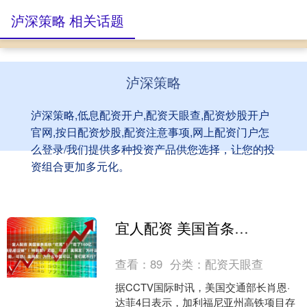
泸深策略 相关话题
泸深策略
泸深策略,低息配资开户,配资天眼查,配资炒股开户
官网,按日配资炒股,配资注意事项,网上配资门户怎
么登录/我们提供多种投资产品供您选择，让您的投
资组合更加多元化。
宜人配资 美国首条高铁“烂尾”！“花了160亿美元修了17年，连一条铁轨都没铺”！特朗普：无能，可悲！美网友：为什么中国可以，我们就不行？
查看：
89
分类：
配资天眼查
据CCTV国际时讯，美国交通部长肖恩·
达菲4日表示，加利福尼亚州高铁项目存