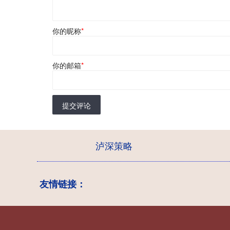
你的昵称
*
你的邮箱
*
提交评论
泸深策略
友情链接：