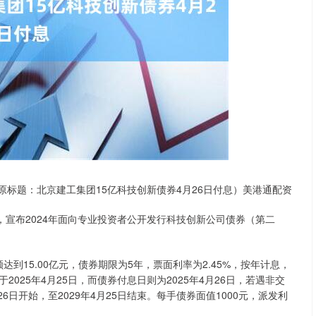
沪深300
4694.44
.42%
43.13
0.93%
原标题：北京建工集团15亿科技创新债券4月26日付息）美港通配资
，宣布2024年面向专业投资者公开发行科技创新公司债券（第二
额达到15.00亿元，债券期限为5年，票面利率为2.45%，按年计息，
025年4月25日，而债券付息日则为2025年4月26日，若遇非交
6日开始，至2029年4月25日结束。每手债券面值1000元，派发利