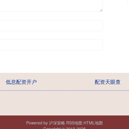
低息配资开户
配资天眼查
Powered by
泸深策略
RSS地图
HTML地图
Copyright
© 2013-2025