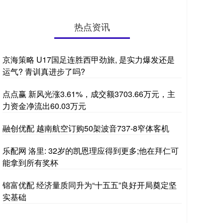
热点资讯
京海策略 U17国足连胜西甲劲旅, 是实力爆发还是
运气? 青训真进步了吗?
点点赢 新风光涨3.61%，成交额3703.66万元，主
力资金净流出60.03万元
融创优配 越南航空订购50架波音737-8窄体客机
乐配网 洛里: 32岁的凯恩理应得到更多;他在拜仁可
能拿到所有奖杯
锦富优配 经济量质同升为“十五五”良好开局奠定坚
实基础