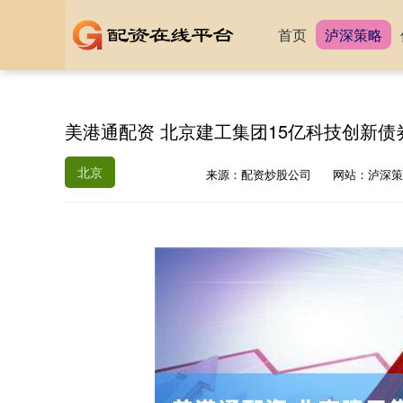
首页
泸深策略
美港通配资 北京建工集团15亿科技创新债券
北京
来源：配资炒股公司
网站：泸深策