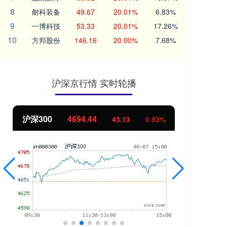
8
耐科装备
49.67
20.01%
6.83%
9
一博科技
53.33
20.01%
17.26%
10
方邦股份
146.16
20.00%
7.68%
沪深京行情 实时轮播
北证50
1134.24
创
11.37
1.01%