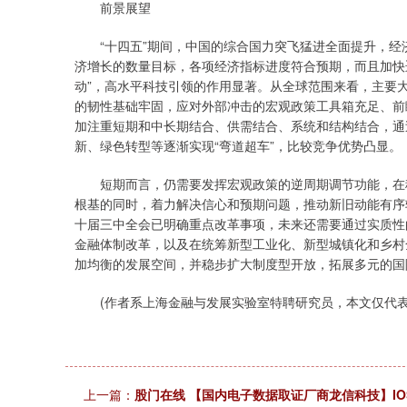
前景展望
“十四五”期间，中国的综合国力突飞猛进全面提升，经
济增长的数量目标，各项经济指标进度符合预期，而且加快
动”，高水平科技引领的作用显著。从全球范围来看，主要
的韧性基础牢固，应对外部冲击的宏观政策工具箱充足、前
加注重短期和中长期结合、供需结合、系统和结构结合，通
新、绿色转型等逐渐实现“弯道超车”，比较竞争优势凸显。
短期而言，仍需要发挥宏观政策的逆周期调节功能，在稳
根基的同时，着力解决信心和预期问题，推动新旧动能有序
十届三中全会已明确重点改革事项，未来还需要通过实质性
金融体制改革，以及在统筹新型工业化、新型城镇化和乡村
加均衡的发展空间，并稳步扩大制度型开放，拓展多元的国
(作者系上海金融与发展实验室特聘研究员，本文仅代表
上一篇：
股门在线 【国内电子数据取证厂商龙信科技】IO