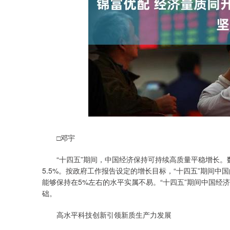
深证成指
14311.01
.68
1.02%
200.89
1
□邓宇
“十四五”期间，中国经济保持可持续高质量平稳增长。数据显
5.5%。按政府工作报告设定的增长目标，“十四五”期间
能够保持在5%左右的水平实属不易。“十四五”期间中国经
础。
高水平科技创新引领新质生产力发展