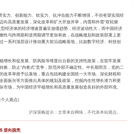
济实力、创新能力、软实力、抗冲击能力不断增强，不但有望实现经
迈向高质量发展，深化改革和扩大开放并举，内需和外需“双轮驱
大型经济体的经济增速普遍呈放缓趋势，经济波动性大，而中国经济
瞻性与跨周期和逆周期调节更加有效，在战略规划和政策部署上更
过一系列顶层设计推动重大前沿战略落地，比如数字经济、科技创
增长和促发展、防风险等维度出台新的支持性政策，在筑牢发展
转换，防止“内卷式”竞争，防范外部不确定性。中长期而言，党的二
的改革举措予以落地，重点包括构建全国统一大市场、深化财税和
全面振兴等方面推出具体的规划及政策，挖掘内生性增长潜力和更
际市场，为中国经济平稳增长和高质量发展创造良好的外部环境。
个人观点)
泸深策略提示：文章来自网络，不代表本站观点。
S 逆向脱壳