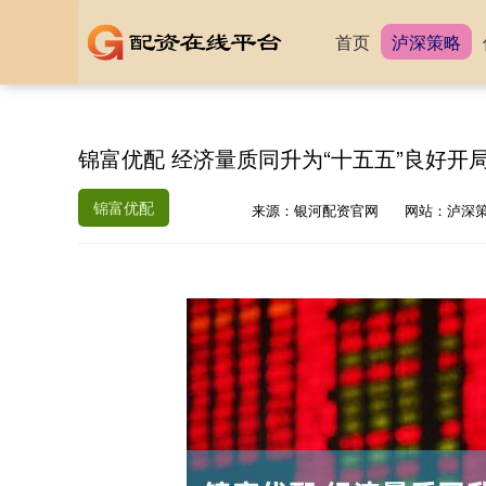
首页
泸深策略
锦富优配 经济量质同升为“十五五”良好开
锦富优配
来源：银河配资官网
网站：泸深