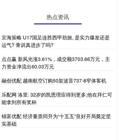
热点资讯
京海策略 U17国足连胜西甲劲旅, 是实力爆发还是
运气? 青训真进步了吗?
点点赢 新风光涨3.61%，成交额3703.66万元，主
力资金净流出60.03万元
融创优配 越南航空订购50架波音737-8窄体客机
乐配网 洛里: 32岁的凯恩理应得到更多;他在拜仁可
能拿到所有奖杯
锦富优配 经济量质同升为“十五五”良好开局奠定坚
实基础