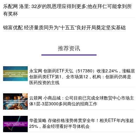
乐配网 洛里: 32岁的凯恩理应得到更多;他在拜仁可能拿到所
有奖杯
锦富优配 经济量质同升为“十五五”良好开局奠定坚实基础
推荐资讯
永宝网 创新药ETF天弘（517380）收涨2.24%，涨幅居
创新药类ETF第1、全市场第12，机构：创新药仍将是
医药投资的主线
云燚网 小商品城：公司目前已完成全球数贸中心市场主
体1层-3层3000多间商位的招商工作
华盈策略 存储价格涨势将贯穿全年！相关ETF年内涨超
25%，基金经理看好半导体机会