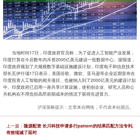
当地时间17日，印度政府官员称，为了促进人工智能产业发展，
印度打算在今后数年内斥资2000亿美元建设一批数据中心。据报道，
印度政府规划了大规模数字基础设施建设计划，印度电子和信息技术
部长瓦伊什瑙17日表示，美国谷歌、微软、亚马逊等企业近期宣布在
印度投资人工智能的相关项目、也被纳入到了2000亿美元的建设计划
中。印度政府已启用一座共享计算设施，使初创企业、研究人员和公
共机构在不用负担高昂前期成本的情况下获得先进算力。
泸深策略提示：文章来自网络，不代表本站观点。
上一篇：
隆源配资 长川科技申请多行pattern的结果匹配方法专利,
有效缩减了延时