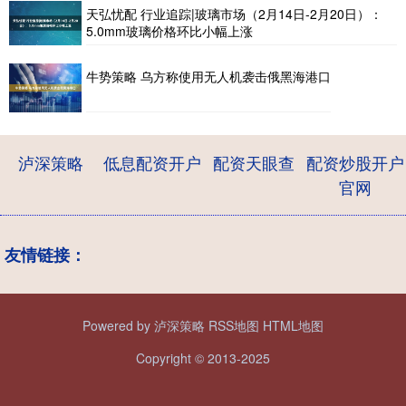
天弘忧配 行业追踪|玻璃市场（2月14日-2月20日）：
5.0mm玻璃价格环比小幅上涨
牛势策略 乌方称使用无人机袭击俄黑海港口
泸深策略
低息配资开户
配资天眼查
配资炒股开户
官网
友情链接：
Powered by
泸深策略
RSS地图
HTML地图
Copyright
© 2013-2025