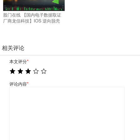
股门在线 【国内电子数据取证
厂商龙信科技】IOS 逆向脱壳
相关评论
本文评分
*
评论内容
*