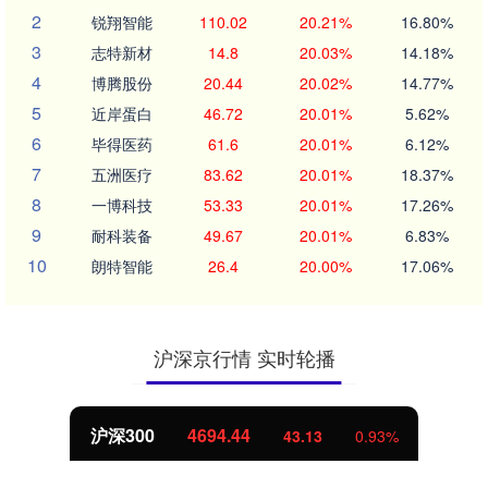
2
锐翔智能
110.02
20.21%
16.80%
3
志特新材
14.8
20.03%
14.18%
4
博腾股份
20.44
20.02%
14.77%
5
近岸蛋白
46.72
20.01%
5.62%
6
毕得医药
61.6
20.01%
6.12%
7
五洲医疗
83.62
20.01%
18.37%
8
一博科技
53.33
20.01%
17.26%
9
耐科装备
49.67
20.01%
6.83%
10
朗特智能
26.4
20.00%
17.06%
沪深京行情 实时轮播
沪深300
4694.44
43.13
0.93%