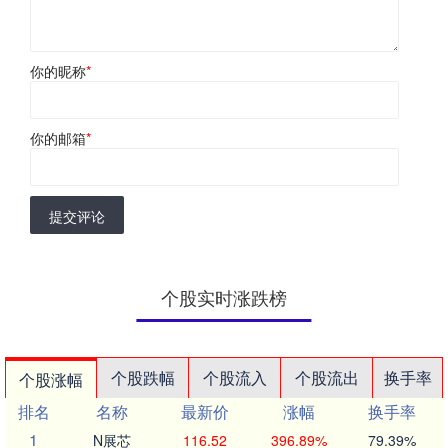
你的昵称
*
你的邮箱
*
提交评论
个股实时涨跌榜
个股跌幅
个股流入
个股流出
换手率
个股涨幅
排名
名称
最新价
涨幅
换手率
1
N展芯
116.52
396.89%
79.39%