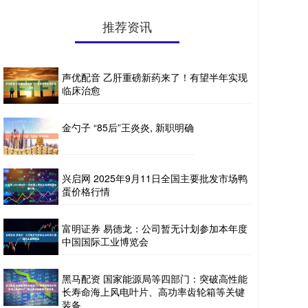
推荐资讯
声优配音 乙肝重磅新药来了！有望半年实现
临床治愈
金勺子 “85后”王炎炎, 新职明确
兴启网 2025年9月11日全国主要批发市场鸭
蛋价格行情
富明证券 易德龙：公司暂无计划参加本年度
中国国际工业博览会
黑马配资 国家能源局等四部门：突破高性能
长寿命海上风电叶片、高功率齿轮箱等关键
装备