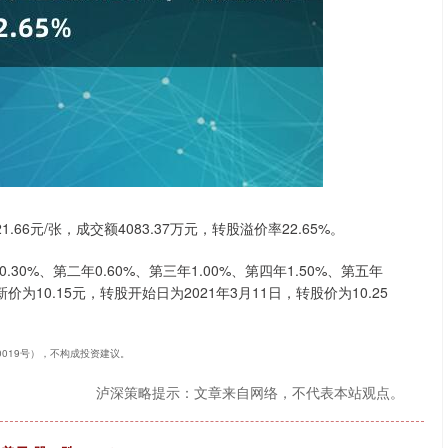
.66元/张，成交额4083.37万元，转股溢价率22.65%。
沪深300
4694.44
.42%
43.13
0.93%
30%、第二年0.60%、第三年1.00%、第四年1.50%、第五年
为10.15元，转股开始日为2021年3月11日，转股价为10.25
40019号），不构成投资建议。
泸深策略提示：文章来自网络，不代表本站观点。