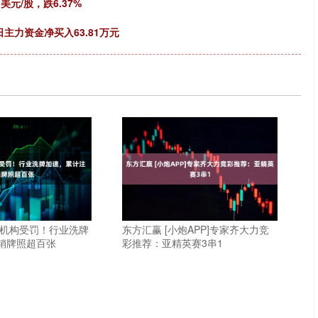
美元/股，跌6.37%
日主力资金净买入63.81万元
付机构受罚！行业洗牌
东方汇赢 [小炮APP]专家齐大力竞
销牌照超百张
彩推荐：亚精英赛3串1