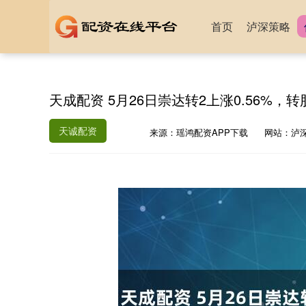
首页
泸深策略
天成配资 5月26日崇达转2上涨0.56%，转股
天诚配资
来源：瑶鸿配资APP下载
网站：泸