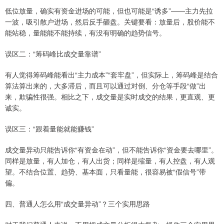
低位放量，确实有资金进场的可能，但也可能是“诱多”——主力先拉
一波，吸引散户进场，然后反手砸盘。关键要看：放量后，股价能不
能站稳，量能能不能持续，有没有明确的趋势信号。
误区二：“筹码峰比成交量靠谱”
有人觉得筹码峰能看出“主力成本”“套牢盘”，但实际上，筹码峰是结合
算法算出来的，大多滞后，而且可以通过对倒、分仓等手段“做”出
来，欺骗性很强。相比之下，成交量是实时成交的结果，更直观、更
诚实。
误区三：“跟着量能就能赚钱”
成交量异动只能告诉你“有资金在动”，但不能告诉你“资金要去哪里”。
同样是放量，有人加仓，有人出货；同样是缩量，有人控盘，有人观
望。不结合位置、趋势、基本面，只看量能，很容易被“假信号”带
偏。
四、普通人怎么用“成交量异动”？三个实用思路