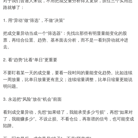
对于我们普通人来说，不用把成交量分析得太复杂，抓住三个实用思
路就够了：
1. 用“异动”做“筛选”，不做“决策”
把成交量异动当成一个“筛选器”：先找出那些有明显量能变化的股
票，再结合位置、趋势、基本面去分析，而不是一看到异动就冲进
去。
2. 看“趋势”比看“单日”更重要
不要盯着某一天的成交量，要看一段时间的量能变化趋势。比如连续
一周放量，比单日放量更有意义；连续缩量调整，比单日缩量更能说
明问题。
3. 永远把“风险”放在“机会”前面
看到成交量异动，先想“如果错了，我能承受多少亏损”，再想“如果对
了，我能赚多少”。不设止损、不看仓位，再靠谱的信号，也可能变成
陷阱。