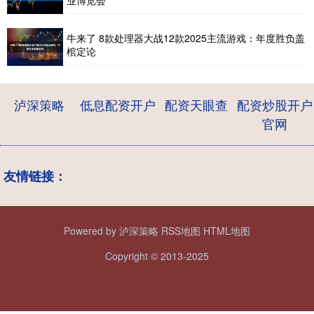
牛来了 8款处理器大战12款2025主流游戏：年度胜负盖
棺定论
泸深策略
低息配资开户
配资天眼查
配资炒股开户
官网
友情链接：
Powered by
泸深策略
RSS地图
HTML地图
Copyright
© 2013-2025