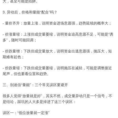
大，甚至可能是陷阱。
3. 异动后，价格和量能“配合”吗？
- 量价齐升：放量上涨，说明资金进场意愿强，趋势延续的概率大；
- 价涨量缩：上涨但成交量萎缩，说明资金追高意愿不足，可能是“诱
多”，随时可能回调；
- 价跌量增：下跌但成交量放大，说明资金出逃意愿强，抛压大，短
期难有起色；
- 价跌量缩：下跌但成交量萎缩，说明抛压在减轻，可能是调整接近
尾声，但也要看位置和趋势。
三、别迷信“量能”：三个常见误区要避开
很多人觉得“放量就是好”，其实不然，成交量异动只是一个信号，不
是结论，踩坑的人大多是掉进了这三个误区：
误区一：“低位放量就一定涨”