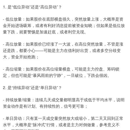
1. 是“低位异动”还是“高位异动”？
- 低位放量：如果股价在底部横盘很久，突然放量上涨，大概率是资
金开始进场吸筹，或者有利好消息提前被资金知晓；但如果是低位放
量下跌，就要警惕是加速赶底，或者利空兑现。
- 高位放量：如果股价已经涨了一大波，在高位突然放量，不管是涨
还是跌，都要小心——可能是主力在借利好出货，或者多空分歧变
大，资金开始抢跑；
- 高位缩量：如果股价在高位缩量横盘，可能是主力控盘、筹码锁
定，但也可能是“暴风雨前的宁静”，一旦破位，下跌会很凶。
2. 是“持续异动”还是“单日异动”？
- 持续放量/缩量：连续几天成交量都明显高于或低于平均水平，说明
资金动作是有计划、有持续性的，信号更可靠；
- 单日异动：只有某一天成交量突然放大或缩小，第二天又回到正常
水平，大概率是“脉冲式”行情，或者是主力对倒做量，参考意义不