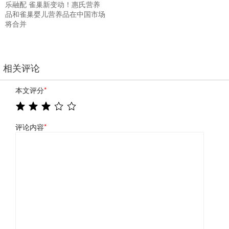
乐融配 雀巢新变动！惠氏营养
品和雀巢婴儿营养品在中国市场
将合并
相关评论
本文评分
*
评论内容
*