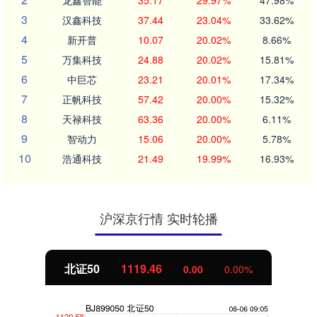
3
汉鑫科技
37.44
23.04%
33.62%
4
新开普
10.07
20.02%
8.66%
5
万集科技
24.88
20.02%
15.81%
6
中巨芯
23.21
20.01%
17.34%
7
正帆科技
57.42
20.00%
15.32%
8
天禄科技
63.36
20.00%
6.11%
9
智动力
15.06
20.00%
5.78%
10
浩通科技
21.49
19.99%
16.93%
沪深京行情 实时轮播
北证50
1119.46
0.00
0.00%