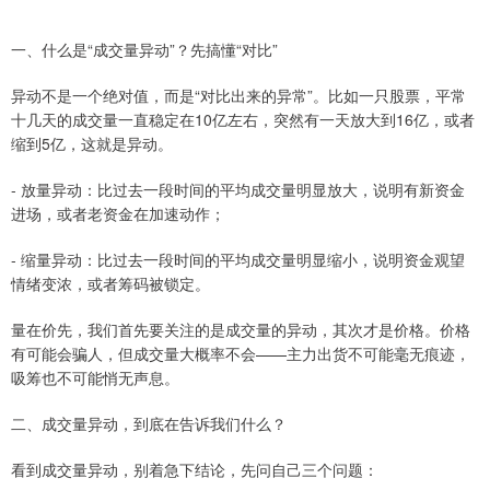
一、什么是“成交量异动”？先搞懂“对比”
异动不是一个绝对值，而是“对比出来的异常”。比如一只股票，平常
十几天的成交量一直稳定在10亿左右，突然有一天放大到16亿，或者
缩到5亿，这就是异动。
- 放量异动：比过去一段时间的平均成交量明显放大，说明有新资金
进场，或者老资金在加速动作；
- 缩量异动：比过去一段时间的平均成交量明显缩小，说明资金观望
情绪变浓，或者筹码被锁定。
量在价先，我们首先要关注的是成交量的异动，其次才是价格。价格
有可能会骗人，但成交量大概率不会——主力出货不可能毫无痕迹，
吸筹也不可能悄无声息。
二、成交量异动，到底在告诉我们什么？
看到成交量异动，别着急下结论，先问自己三个问题：