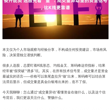
本文仅为个人市场观察与经验分享，不构成任何投资建议，市场有风
险，决策需独立谨慎判断。
很多人选股，总爱盯着K线形态、均线金叉、筹码峰这些指标，结果
经常被“假突破”“诱多”坑。其实，在所有技术信号里，成交量才是资金
最诚实的语言——价格可以靠尾盘拉升“做”出来，筹码峰可以结合算
法滞后显示，但成交量是真金白银堆出来的，造不了假。
今天我聊聊：怎么通过“成交量异动”看懂资金在做什么，以及这个信
号背后，我们更该关注什么、警惕什么。