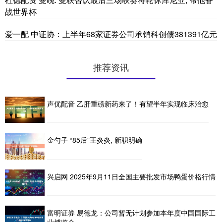
战世界杯
爱一配 中证协：上半年68家证券公司承销科创债381391亿元
推荐资讯
声优配音 乙肝重磅新药来了！有望半年实现临床治愈
金勺子 “85后”王炎炎, 新职明确
兴启网 2025年9月11日全国主要批发市场鸭蛋价格行情
富明证券 易德龙：公司暂无计划参加本年度中国国际工
业博览会