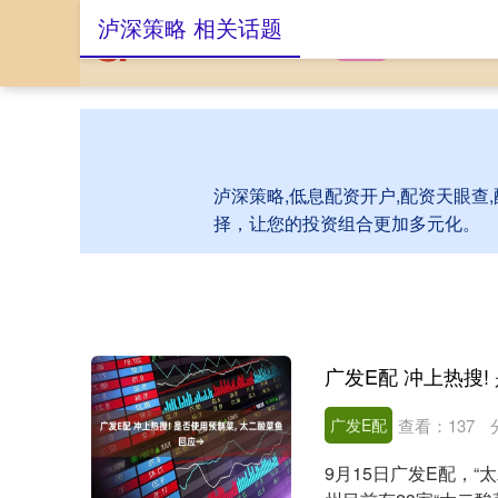
泸深策略 相关话题
首页
泸深策略
泸深策略,低息配资开户,配资天眼查
择，让您的投资组合更加多元化。
广发E配 冲上热搜!
广发E配
查看：
137
9月15日广发E配，