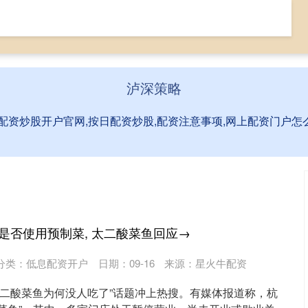
低息配资开户
配资天眼查
配资炒股开户官网
泸深策略
,配资炒股开户官网,按日配资炒股,配资注意事项,网上配资门户
 是否使用预制菜, 太二酸菜鱼回应→
分类：
低息配资开户
日期：09-16
来源：星火牛配资
“太二酸菜鱼为何没人吃了”话题冲上热搜。有媒体报道称，杭