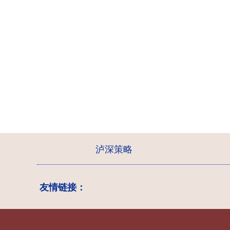
泸深策略
友情链接：