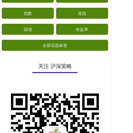
指数
道指
国债
收益率
全部话题标签
关注 泸深策略