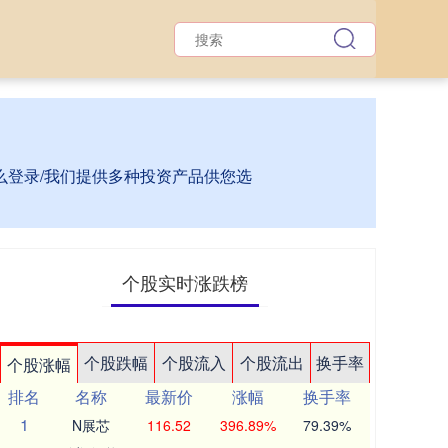
怎么登录/我们提供多种投资产品供您选
个股实时涨跌榜
个股跌幅
个股流入
个股流出
换手率
个股涨幅
排名
名称
最新价
涨幅
换手率
1
N展芯
116.52
396.89%
79.39%