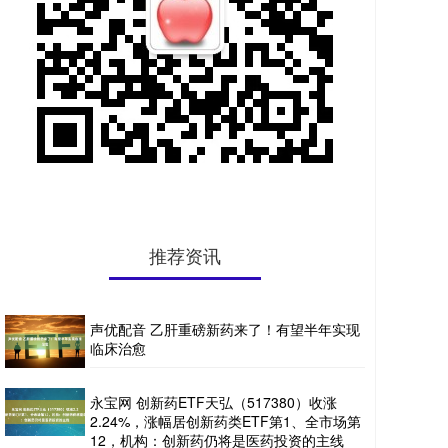
推荐资讯
声优配音 乙肝重磅新药来了！有望半年实现
临床治愈
永宝网 创新药ETF天弘（517380）收涨
2.24%，涨幅居创新药类ETF第1、全市场第
12，机构：创新药仍将是医药投资的主线