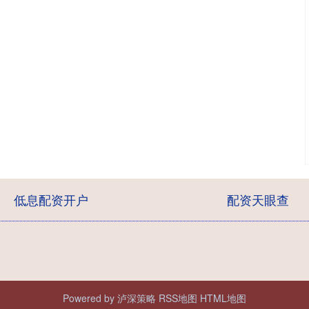
低息配资开户
配资天眼查
Powered by
泸深策略
RSS地图
HTML地图