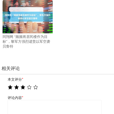
同翔网 “频频将居民楼作为目
标”，黎军方强烈谴责以军空袭
贝鲁特
相关评论
本文评分
*
评论内容
*