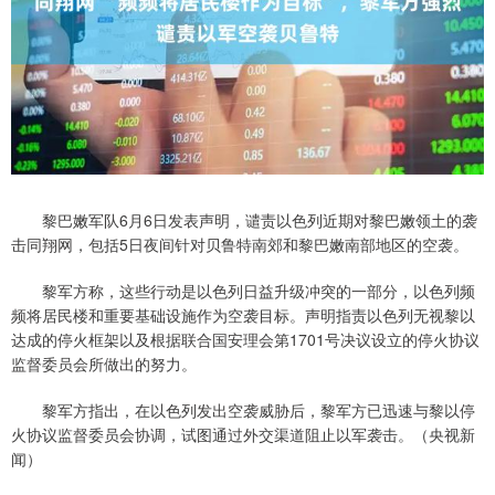
黎巴嫩军队6月6日发表声明，谴责以色列近期对黎巴嫩领土的袭
击同翔网，包括5日夜间针对贝鲁特南郊和黎巴嫩南部地区的空袭。
黎军方称，这些行动是以色列日益升级冲突的一部分，以色列频
频将居民楼和重要基础设施作为空袭目标。声明指责以色列无视黎以
达成的停火框架以及根据联合国安理会第1701号决议设立的停火协议
监督委员会所做出的努力。
黎军方指出，在以色列发出空袭威胁后，黎军方已迅速与黎以停
火协议监督委员会协调，试图通过外交渠道阻止以军袭击。（央视新
闻）