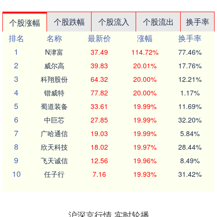
个股跌幅
个股流入
个股流出
换手率
个股涨幅
排名
名称
最新价
涨幅
换手率
1
N津富
37.49
114.72%
77.46%
2
威尔高
39.83
20.01%
17.76%
3
科翔股份
64.32
20.00%
12.21%
4
锴威特
77.82
20.00%
1.17%
5
蜀道装备
33.61
19.99%
11.69%
6
中巨芯
27.85
19.99%
32.20%
7
广哈通信
19.03
19.99%
5.84%
8
欣天科技
18.02
19.97%
28.44%
9
飞天诚信
12.56
19.96%
8.49%
10
任子行
7.16
19.93%
31.42%
沪深京行情 实时轮播