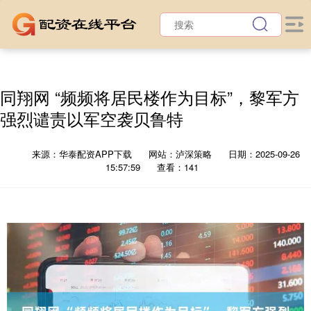
同翔网 “频频将居民楼作为目标”，黎军方
强烈谴责以军空袭贝鲁特
来源：华泰配资APP下载
网站：泸深策略
日期：2025-09-26
15:57:59
查看：141