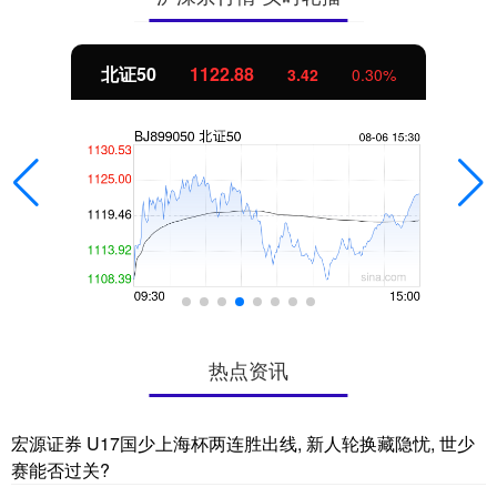
北证50
1122.88
3.42
0.30%
热点资讯
宏源证券 U17国少上海杯两连胜出线, 新人轮换藏隐忧, 世少
赛能否过关?