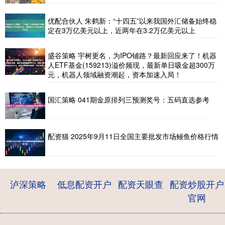
优配合伙人 朱鹤新：“十四五”以来我国外汇储备始终稳
定在3万亿美元以上，近两年在3.2万亿美元以上
盛谷策略 宇树更名，为IPO铺路？最新回应来了！机器
人ETF基金(159213)溢价频现，最新单日吸金超300万
元，机器人领域融资潮起，资本加速入局！
国汇策略 041期金原排列三预测奖号：五码直选参考
配资猫 2025年9月11日全国主要批发市场鳗鱼价格行情
泸深策略
低息配资开户
配资天眼查
配资炒股开户
官网