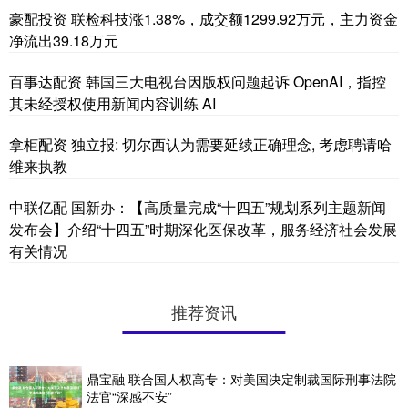
豪配投资 联检科技涨1.38%，成交额1299.92万元，主力资金
净流出39.18万元
百事达配资 韩国三大电视台因版权问题起诉 OpenAI，指控
其未经授权使用新闻内容训练 AI
拿柜配资 独立报: 切尔西认为需要延续正确理念, 考虑聘请哈
维来执教
中联亿配 国新办：【高质量完成“十四五”规划系列主题新闻
发布会】介绍“十四五”时期深化医保改革，服务经济社会发展
有关情况
推荐资讯
鼎宝融 联合国人权高专：对美国决定制裁国际刑事法院
法官“深感不安”