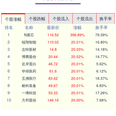
个股跌幅
个股流入
个股流出
换手率
个股涨幅
排名
名称
最新价
涨幅
换手率
1
N展芯
116.52
396.89%
79.39%
2
锐翔智能
110.02
20.21%
16.80%
3
志特新材
14.8
20.03%
14.18%
4
博腾股份
20.44
20.02%
14.77%
5
近岸蛋白
46.72
20.01%
5.62%
6
毕得医药
61.6
20.01%
6.12%
7
五洲医疗
83.62
20.01%
18.37%
8
耐科装备
49.67
20.01%
6.83%
9
一博科技
53.33
20.01%
17.26%
10
方邦股份
146.16
20.00%
7.68%