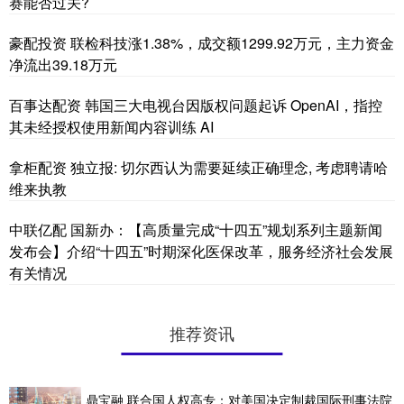
赛能否过关?
豪配投资 联检科技涨1.38%，成交额1299.92万元，主力资金
净流出39.18万元
百事达配资 韩国三大电视台因版权问题起诉 OpenAI，指控
其未经授权使用新闻内容训练 AI
拿柜配资 独立报: 切尔西认为需要延续正确理念, 考虑聘请哈
维来执教
中联亿配 国新办：【高质量完成“十四五”规划系列主题新闻
发布会】介绍“十四五”时期深化医保改革，服务经济社会发展
有关情况
推荐资讯
鼎宝融 联合国人权高专：对美国决定制裁国际刑事法院