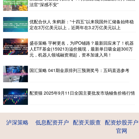
法官“深感不安”
优配合伙人 朱鹤新：“十四五”以来我国外汇储备始终稳
定在3万亿美元以上，近两年在3.2万亿美元以上
盛谷策略 宇树更名，为IPO铺路？最新回应来了！机器
人ETF基金(159213)溢价频现，最新单日吸金超300万
元，机器人领域融资潮起，资本加速入局！
国汇策略 041期金原排列三预测奖号：五码直选参考
配资猫 2025年9月11日全国主要批发市场鳗鱼价格行情
泸深策略
低息配资开户
配资天眼查
配资炒股开户
官网