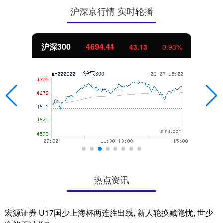
沪深京行情 实时轮播
北证50
1134.24
11.37
1.01%
热点资讯
宏源证券 U17国少上海杯两连胜出线, 新人轮换藏隐忧, 世少