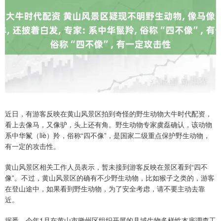
近日，有游客反映在黄山风景区拍到奇怪的野生动物大牛时代配资，
看上去像马，又像驴，头上还有角。野生动物专家虞磊确认，该动物
系中华鬣（liè）羚，俗称“四不像”，是国家二级重点保护野生动物，
有一定的攻击性。
黄山风景区相关工作人员表示，暂未接到游客反映在景区看到“四不
像”。不过，黄山风景区的确有不少野生动物，比如猴子之类的，游客
在登山途中，如果看到野生动物，为了安全考虑，请不要主动去靠
近。
据悉，今年1月在黄山市徽州区组织开展的县域生物多样性本底调查工